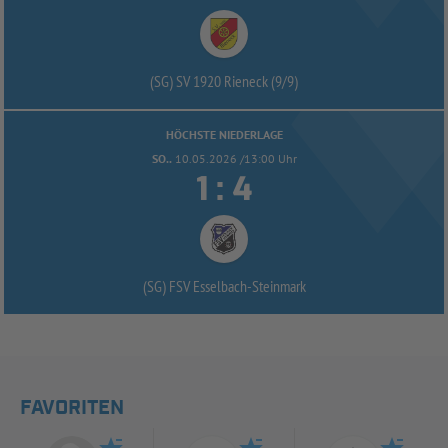
(SG) SV 1920 Rieneck (9/
9)
HÖCHSTE NIEDERLAGE
SO..
10.05.2026 /13:00 Uhr


:
(SG) FSV Esselbach-
Steinmark
FAVORITEN