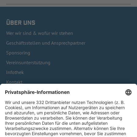
ÜBER UNS
Wer wir sind & wofür wir stehen
Geschäftsstellen und Ansprechpartner
Sponsoring
Vereinsunterstützung
Infothek
Kontakt
HÄUFIG BESUCHTE SEITEN
Pässe und Vereinswechsel
Trainerausbildung
Schulungsangebot Vereinsmitarbeiter