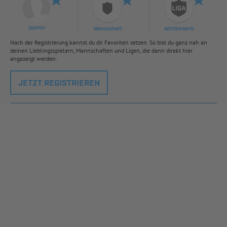
Spieler
Mannschaft
Wettbewerb
Nach der Registrierung kannst du dir Favoriten setzen. So bist du ganz nah an
deinen Lieblingsspielern, Mannschaften und Ligen, die dann direkt hier
angezeigt werden.
JETZT REGISTRIEREN