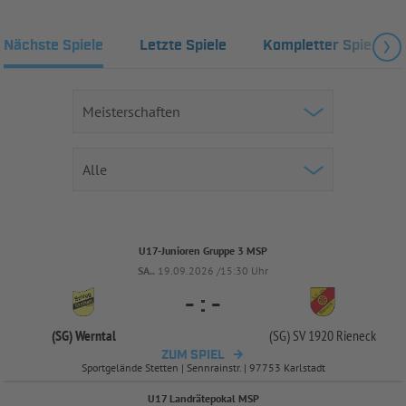
Nächste Spiele
Letzte Spiele
Kompletter Spielplan
U17-Junioren Gruppe 3 MSP
SA..
19.09.2026 /15:30 Uhr
-
:
-
(SG) Werntal
(SG) SV 1920 Rieneck
ZUM SPIEL
Sportgelände Stetten | Sennrainstr. | 97753 Karlstadt
U17 Landrätepokal MSP