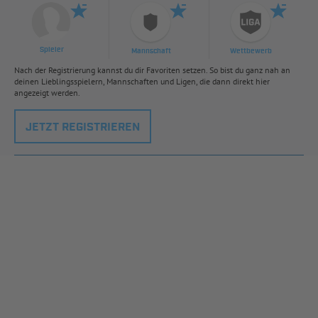
Spieler
Mannschaft
Wettbewerb
Nach der Registrierung kannst du dir Favoriten setzen. So bist du ganz nah an
deinen Lieblingsspielern, Mannschaften und Ligen, die dann direkt hier
angezeigt werden.
JETZT REGISTRIEREN