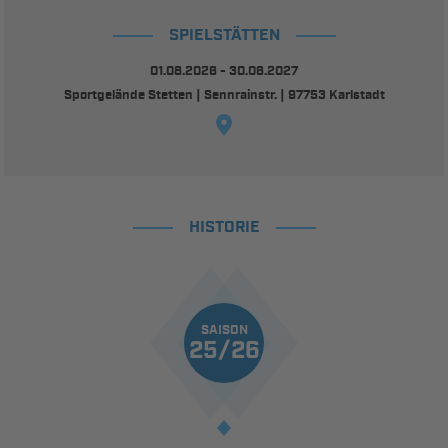
SPIELSTÄTTEN
01.08.2026 - 30.06.2027
Sportgelände Stetten | Sennrainstr. | 97753 Karlstadt
HISTORIE
SAISON
25/26