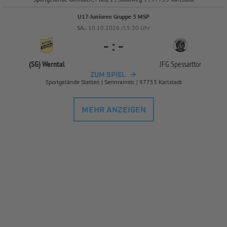
U17-Junioren Gruppe 3 MSP
SA..
10.10.2026 /15:30 Uhr
-
:
-
(SG) Werntal
JFG Spessarttor
ZUM SPIEL
Sportgelände Stetten | Sennrainstr. | 97753 Karlstadt
MEHR ANZEIGEN