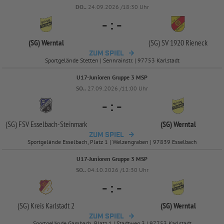
DO..
24.09.2026 /18:30 Uhr
-
:
-
(SG) Werntal
(SG) SV 1920 Rieneck
ZUM SPIEL
Sportgelände Stetten | Sennrainstr. | 97753 Karlstadt
U17-Junioren Gruppe 3 MSP
SO..
27.09.2026 /11:00 Uhr
-
:
-
(SG) FSV Esselbach-
Steinmark
(SG) Werntal
ZUM SPIEL
Sportgelände Esselbach, Platz 1 | Welzengraben | 97839 Esselbach
U17-Junioren Gruppe 3 MSP
SO..
04.10.2026 /12:30 Uhr
-
:
-
(SG) Kreis Karlstadt 2
(SG) Werntal
ZUM SPIEL
Sportgelände Gambach, Platz 1 | Stadtweg 3 | 97753 Karlstadt