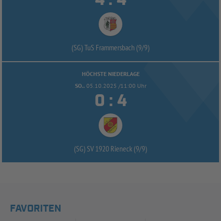
:
(SG) TuS Frammersbach (9/
9)
HÖCHSTE NIEDERLAGE
SO..
05.10.2025 /11:00 Uhr


:
(SG) SV 1920 Rieneck (9/
9)
FAVORITEN