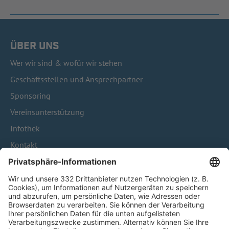
ÜBER UNS
Wer wir sind & wofür wir stehen
Geschäftsstellen und Ansprechpartner
Sponsoring
Vereinsunterstützung
Infothek
Kontakt
HÄUFIG BESUCHTE SEITEN
Pässe und Vereinswechsel
Trainerausbildung
Schulungsangebot Vereinsmitarbeiter