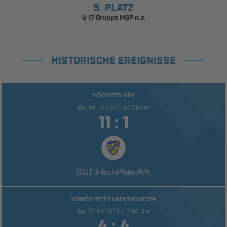
5. PLATZ
U 17 Gruppe MSP n.a.
HISTORISCHE EREIGNISSE
HÖCHSTER SIEG
SO..
09.11.2025 /10:00 Uhr


:
(SG) FränkischePlatte (9/
9)
TORREICHSTES UNENTSCHIEDEN
SA..
25.10.2025 /15:00 Uhr

