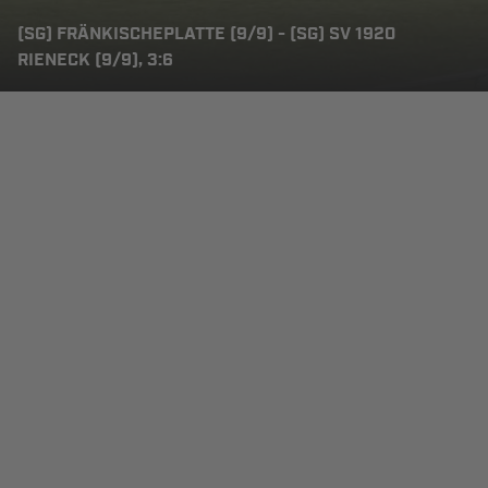
(SG) FRÄNKISCHEPLATTE (9/9) - (SG) SV 1920
RIENECK (9/9), 3:6