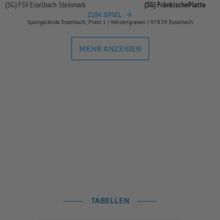
(SG) FSV Esselbach-
Steinmark
(SG) FränkischePlatte
ZUM SPIEL
Sportgelände Esselbach, Platz 1 | Welzengraben | 97839 Esselbach
MEHR ANZEIGEN
TABELLEN