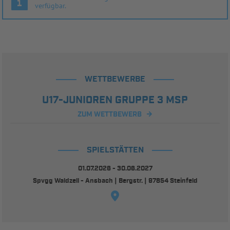
verfügbar.
WETTBEWERBE
U17-JUNIOREN GRUPPE 3 MSP
ZUM WETTBEWERB
SPIELSTÄTTEN
01.07.2026 - 30.06.2027
Spvgg Waldzell - Ansbach | Bergstr. | 97854 Steinfeld