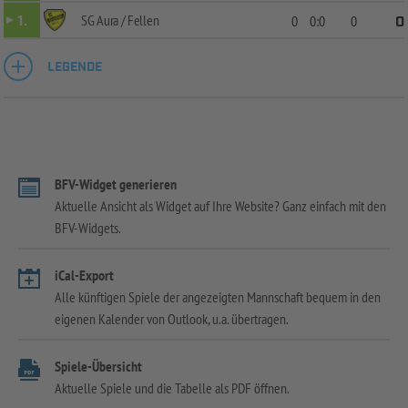
SG Aura / Fellen
1.
0
0:0
0
0
LEGENDE
BFV-Widget generieren
Aktuelle Ansicht als Widget auf Ihre Website? Ganz einfach mit den
BFV-Widgets.
iCal-Export
Alle künftigen Spiele der angezeigten Mannschaft bequem in den
eigenen Kalender von Outlook, u.a. übertragen.
Spiele-Übersicht
Aktuelle Spiele und die Tabelle als PDF öffnen.