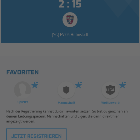


:
(SG) FV 05 Helmstadt
FAVORITEN
Spieler
Mannschaft
Wettbewerb
Nach der Registrierung kannst du dir Favoriten setzen. So bist du ganz nah an
deinen Lieblingsspielern, Mannschaften und Ligen, die dann direkt hier
angezeigt werden.
JETZT REGISTRIEREN