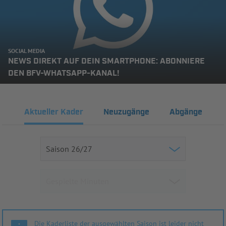
SOCIAL MEDIA
NEWS DIREKT AUF DEIN SMARTPHONE: ABONNIERE
DEN BFV-WHATSAPP-KANAL!
Aktueller Kader
Neuzugänge
Abgänge
Die Kaderliste der ausgewählten Saison ist leider nicht