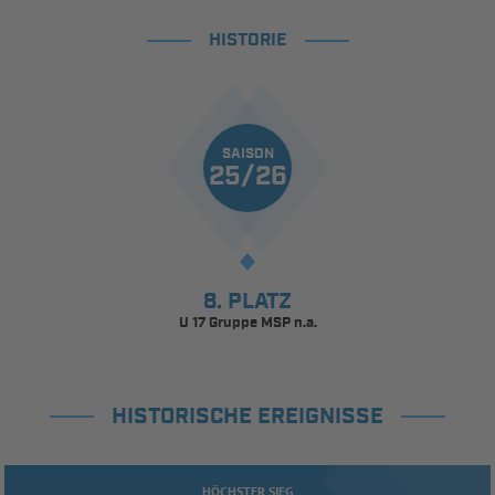
HISTORIE
SAISON
25/26
8. PLATZ
U 17 Gruppe MSP n.a.
HISTORISCHE EREIGNISSE
HÖCHSTER SIEG