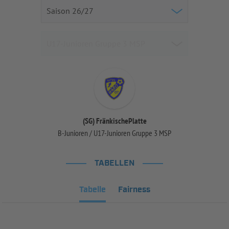
(SG) FränkischePlatte
B-Junioren / U17-Junioren Gruppe 3 MSP
TABELLEN
Tabelle
Fairness