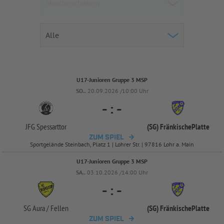
U17-Junioren Gruppe 3 MSP
SO..
20.09.2026 /10:00 Uhr
-
:
-
JFG Spessarttor
(SG) FränkischePlatte
ZUM SPIEL
Sportgelände Steinbach, Platz 1 | Lohrer Str. | 97816 Lohr a. Main
U17-Junioren Gruppe 3 MSP
SA..
03.10.2026 /14:00 Uhr
-
:
-
SG Aura /
Fellen
(SG) FränkischePlatte
ZUM SPIEL