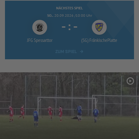
NÄCHSTES SPIEL
SO..
20.09.2026 /10:00 Uhr
-
:
-
JFG Spessarttor
(SG) FränkischePlatte
ZUM SPIEL