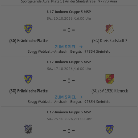
Sportgelände Aura, Platz 1 | An der Staatsstraße | 97773 Aura
U17-Junioren Gruppe 3 MSP
SA..
10.10.2026 /16:00 Uhr
-
:
-
(SG) FränkischePlatte
(SG) Kreis Karlstadt 2
ZUM SPIEL
Spvgg Waldzell - Ansbach | Bergstr. | 97854 Steinfeld
U17-Junioren Gruppe 3 MSP
SA..
17.10.2026 /16:00 Uhr
-
:
-
(SG) FränkischePlatte
(SG) SV 1920 Rieneck
ZUM SPIEL
Spvgg Waldzell - Ansbach | Bergstr. | 97854 Steinfeld
U17-Junioren Gruppe 3 MSP
SO..
25.10.2026 /11:00 Uhr
-
:
-