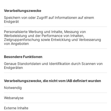
TOP-VEREINE
TOP-PARTNER
SFV
DFB
UEFA
FIFA
Nutzungsbedingungen
Datenschutz
Impressum