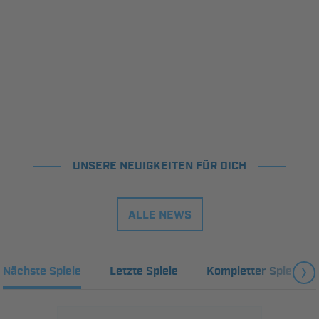
UNSERE NEUIGKEITEN FÜR DICH
ALLE NEWS
Nächste Spiele
Letzte Spiele
Kompletter Spielplan