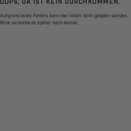
OOPS, DA IST KEIN DURCHKOMMEN.
Aufgrund eines Fehlers kann der Inhalt nicht geladen werden.
Bitte versuche es später noch einmal.