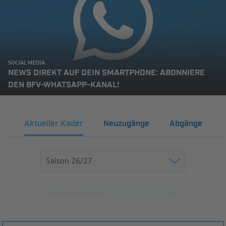
SOCIAL MEDIA
NEWS DIREKT AUF DEIN SMARTPHONE: ABONNIERE
DEN BFV-WHATSAPP-KANAL!
Aktueller Kader
Neuzugänge
Abgänge