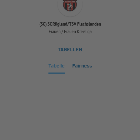
(SG) SC Rügland/TSV Flachslanden
Frauen / Frauen Kreisliga
TABELLEN
Tabelle
Fairness