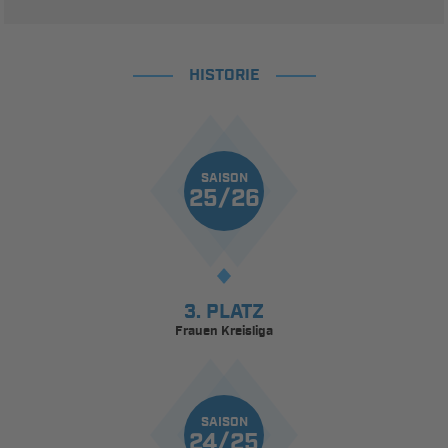
HISTORIE
SAISON
25/26
3. PLATZ
Frauen Kreisliga
SAISON
24/25