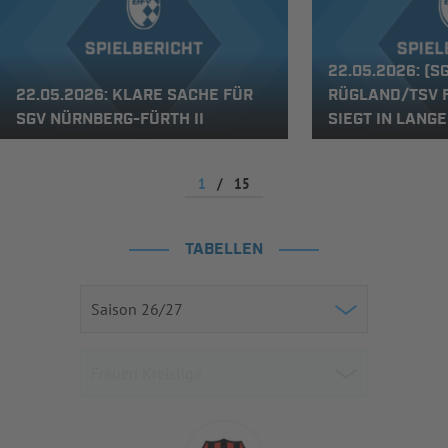
22.05.2026: (SG
22.05.2026: KLARE SACHE FÜR
RÜGLAND/TSV 
SGV NÜRNBERG-FÜRTH II
SIEGT IN LANG
1
/
15
TABELLEN