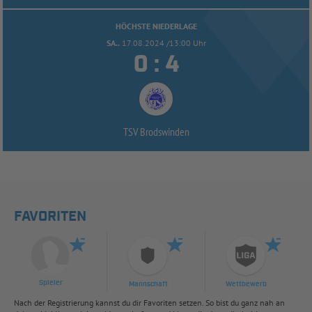
HÖCHSTE NIEDERLAGE
SA..
17.08.2024 /13:00 Uhr


:
TSV Brodswinden
FAVORITEN
Spieler
Mannschaft
Wettbewerb
Nach der Registrierung kannst du dir Favoriten setzen. So bist du ganz nah an