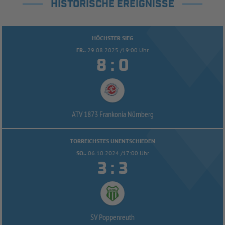
HISTORISCHE EREIGNISSE
HÖCHSTER SIEG
FR..
29.08.2025 /19:00 Uhr


:
ATV 1873 Frankonia Nürnberg
TORREICHSTES UNENTSCHIEDEN
SO..
06.10.2024 /17:00 Uhr


:
SV Poppenreuth