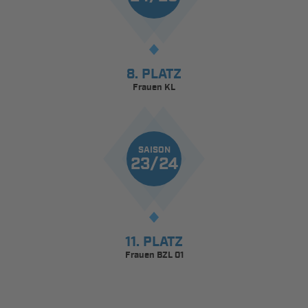
8. PLATZ
Frauen KL
SAISON
23/24
11. PLATZ
Frauen BZL 01