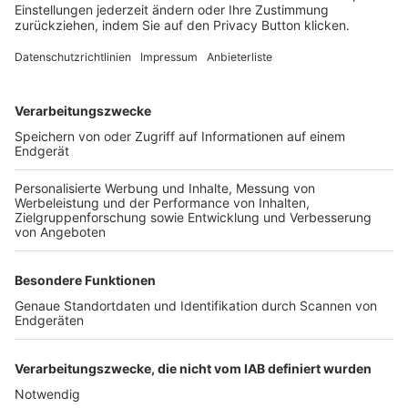
FOLGE DEM BFV
TOP-VEREINE
TOP-PARTNER