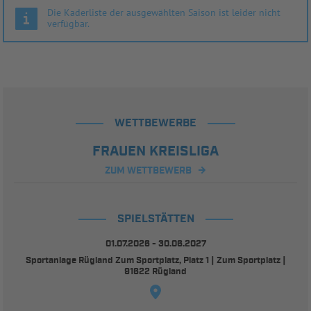
Die Kaderliste der ausgewählten Saison ist leider nicht
verfügbar.
WETTBEWERBE
FRAUEN KREISLIGA
ZUM WETTBEWERB
SPIELSTÄTTEN
01.07.2026 - 30.06.2027
Sportanlage Rügland Zum Sportplatz, Platz 1 | Zum Sportplatz |
91622 Rügland