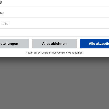
Nach der Registrierung kannst du dir Favoriten setzen. So bist du ganz nah an deinen Li
Ligen, die dann direkt hier angezeigt werden.