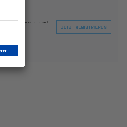
eblingsspielern, Mannschaften und
JETZT REGISTRIEREN