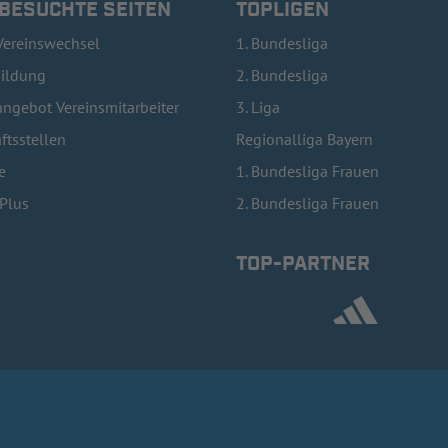
 BESUCHTE SEITEN
TOPLIGEN
Vereinswechsel
1. Bundesliga
bildung
2. Bundesliga
ngebot Vereinsmitarbeiter
3. Liga
ftsstellen
Regionalliga Bayern
e
1. Bundesliga Frauen
lPlus
2. Bundesliga Frauen
TOP-PARTNER