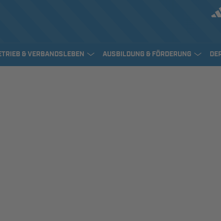
ETRIEB & VERBANDSLEBEN
AUSBILDUNG & FÖRDERUNG
DE