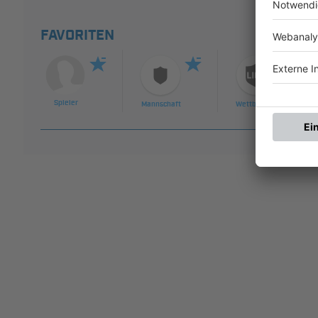
FAVORITEN
Spieler
Mannschaft
Wettbewerb