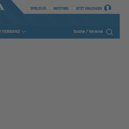
SPIELPLUS
INFOTHEK
JETZT EINLOGGEN
R VERBAND
Suche / Vereine