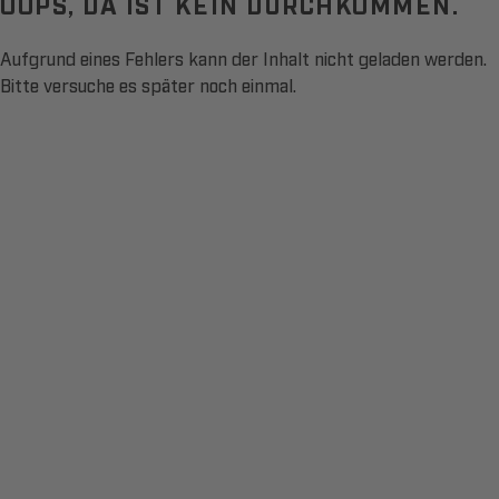
OOPS, DA IST KEIN DURCHKOMMEN.
Aufgrund eines Fehlers kann der Inhalt nicht geladen werden.
Bitte versuche es später noch einmal.