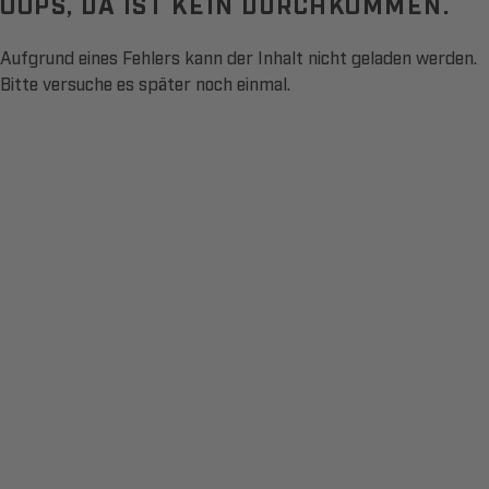
OOPS, DA IST KEIN DURCHKOMMEN.
Aufgrund eines Fehlers kann der Inhalt nicht geladen werden.
Bitte versuche es später noch einmal.