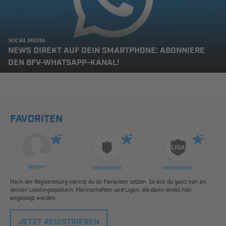
SOCIAL MEDIA
NEWS DIREKT AUF DEIN SMARTPHONE: ABONNIERE
DEN BFV-WHATSAPP-KANAL!
FAVORITEN
Spieler
Mannschaft
Wettbewerb
Nach der Registrierung kannst du dir Favoriten setzen. So bist du ganz nah an
deinen Lieblingsspielern, Mannschaften und Ligen, die dann direkt hier
angezeigt werden.
JETZT REGISTRIEREN