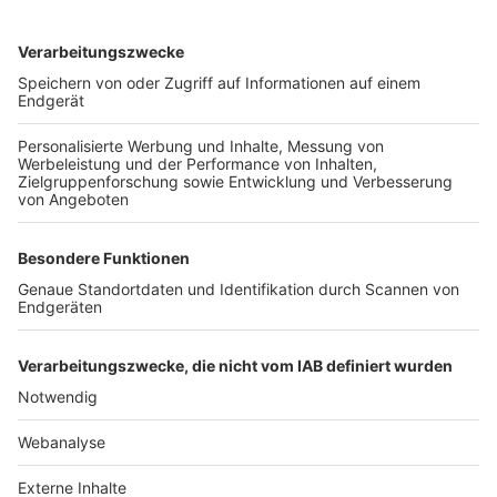
TOP-VEREINE
TOP-PARTNER
SFV
DFB
UEFA
FIFA
Nutzungsbedingungen
Datenschutz
Impressum