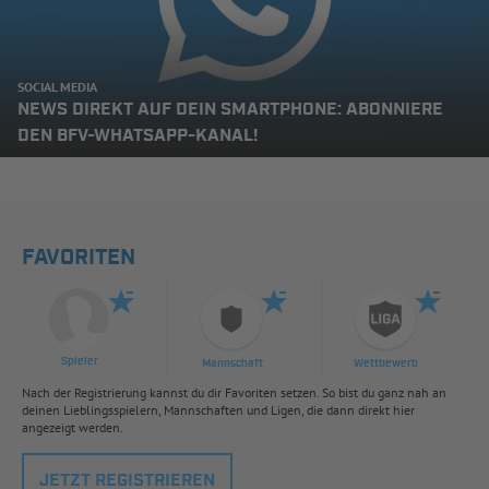
SOCIAL MEDIA
NEWS DIREKT AUF DEIN SMARTPHONE: ABONNIERE
DEN BFV-WHATSAPP-KANAL!
FAVORITEN
Spieler
Mannschaft
Wettbewerb
Nach der Registrierung kannst du dir Favoriten setzen. So bist du ganz nah an
deinen Lieblingsspielern, Mannschaften und Ligen, die dann direkt hier
angezeigt werden.
JETZT REGISTRIEREN