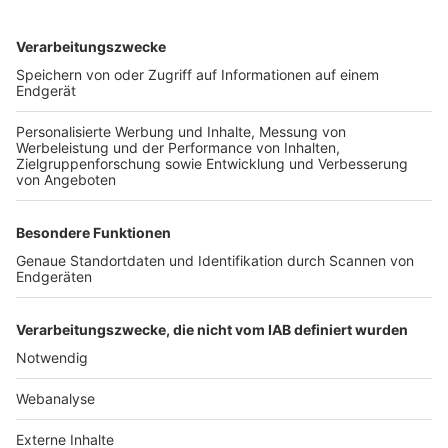
TOP-VEREINE
TOP-PARTNER
SFV
DFB
UEFA
FIFA
Nutzungsbedingungen
Datenschutz
Impressum