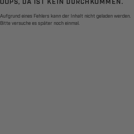
OOPS, DA IST KEIN DURCHKOMMEN.
Aufgrund eines Fehlers kann der Inhalt nicht geladen werden.
Bitte versuche es später noch einmal.