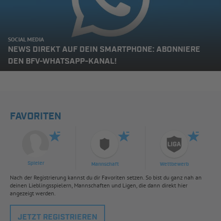
SOCIAL MEDIA
NEWS DIREKT AUF DEIN SMARTPHONE: ABONNIERE
DEN BFV-WHATSAPP-KANAL!
FAVORITEN
Spieler
Mannschaft
Wettbewerb
Nach der Registrierung kannst du dir Favoriten setzen. So bist du ganz nah an
deinen Lieblingsspielern, Mannschaften und Ligen, die dann direkt hier
angezeigt werden.
JETZT REGISTRIEREN