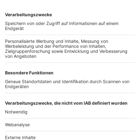
TOP-VEREINE
TOP-PARTNER
SFV
DFB
UEFA
FIFA
Nutzungsbedingungen
Datenschutz
Impressum