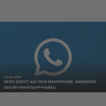
SOCIAL MEDIA
NEWS DIREKT AUF DEIN SMARTPHONE: ABONNIERE
DEN BFV-WHATSAPP-KANAL!