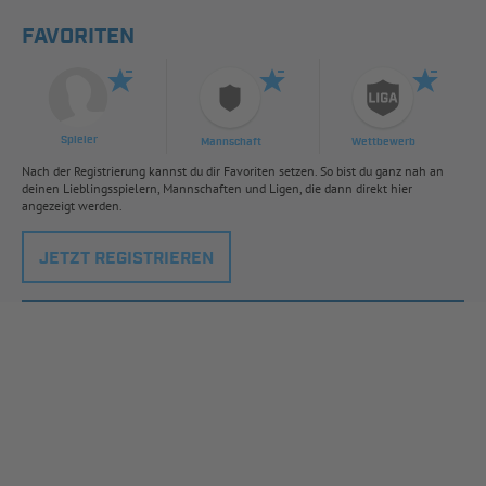
FAVORITEN
Spieler
Mannschaft
Wettbewerb
Nach der Registrierung kannst du dir Favoriten setzen. So bist du ganz nah an
deinen Lieblingsspielern, Mannschaften und Ligen, die dann direkt hier
angezeigt werden.
JETZT REGISTRIEREN