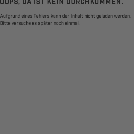
OOPS, DA IST KEIN DURCHKOMMEN.
Aufgrund eines Fehlers kann der Inhalt nicht geladen werden.
Bitte versuche es später noch einmal.