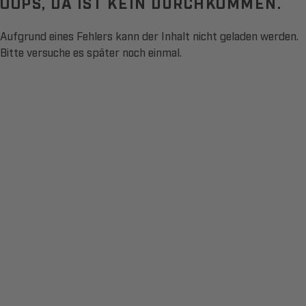
OOPS, DA IST KEIN DURCHKOMMEN.
Aufgrund eines Fehlers kann der Inhalt nicht geladen werden.
Bitte versuche es später noch einmal.