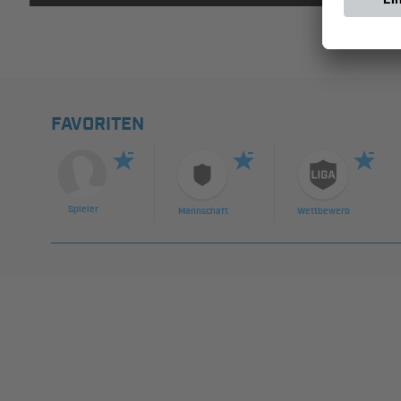
FAVORITEN
Spieler
Mannschaft
Wettbewerb