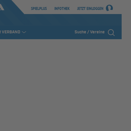
SPIELPLUS
INFOTHEK
JETZT EINLOGGEN
R VERBAND
Suche / Vereine