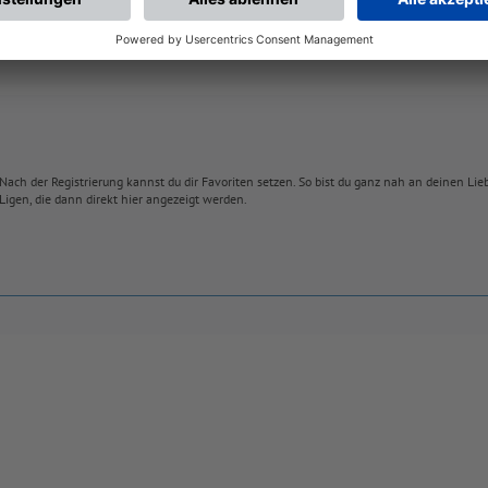
Nach der Registrierung kannst du dir Favoriten setzen. So bist du ganz nah an deinen Li
Ligen, die dann direkt hier angezeigt werden.