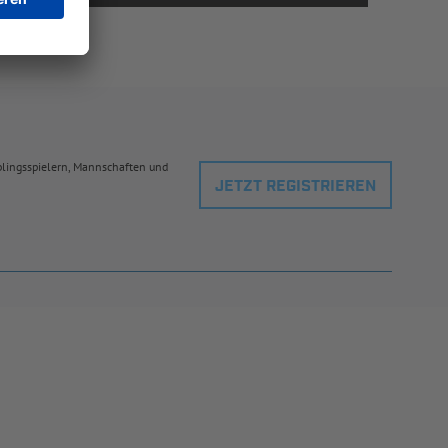
eblingsspielern, Mannschaften und
JETZT REGISTRIEREN