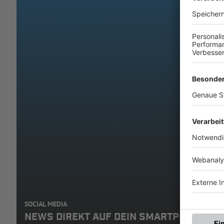
SOCIAL MEDIA
NEWS DIREKT AUF DEIN SMARTPHONE: A