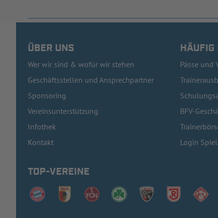
ÜBER UNS
HÄUFIG
Wer wir sind & wofür wir stehen
Pässe und 
Geschäftsstellen und Ansprechpartner
Traineraus
Sponsoring
Schulungsa
Vereinsunterstützung
BFV-Geschä
Infothek
Trainerbörs
Kontakt
Login Spie
TOP-VEREINE