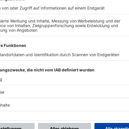
BONNIERE DEN BFV-WHATSAPP-KANAL!