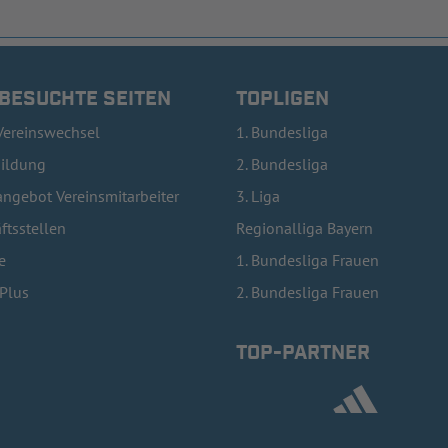
 BESUCHTE SEITEN
TOPLIGEN
Vereinswechsel
1. Bundesliga
bildung
2. Bundesliga
ngebot Vereinsmitarbeiter
3. Liga
ftsstellen
Regionalliga Bayern
e
1. Bundesliga Frauen
lPlus
2. Bundesliga Frauen
TOP-PARTNER