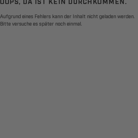
OOPS, DA IST KEIN DURCHKOMMEN.
Aufgrund eines Fehlers kann der Inhalt nicht geladen werden.
Bitte versuche es später noch einmal.