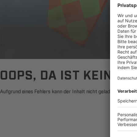
OOPS, DA IST KEIN 
Aufgrund eines Fehlers kann der Inhalt nicht geladen werden. B