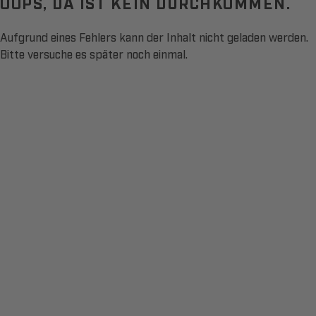
OOPS, DA IST KEIN DURCHKOMMEN.
Aufgrund eines Fehlers kann der Inhalt nicht geladen werden.
Bitte versuche es später noch einmal.