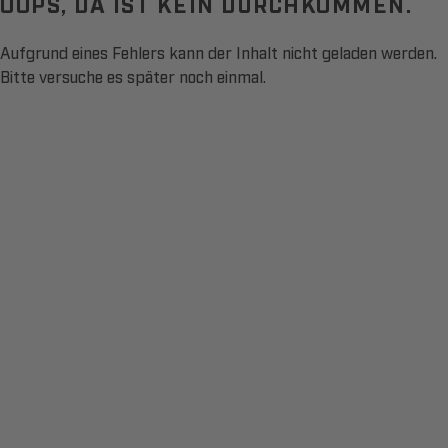
OOPS, DA IST KEIN DURCHKOMMEN.
Aufgrund eines Fehlers kann der Inhalt nicht geladen werden.
Bitte versuche es später noch einmal.