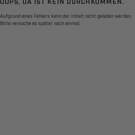
OOPS, DA IST KEIN DURCHKOMMEN.
Aufgrund eines Fehlers kann der Inhalt nicht geladen werden.
Bitte versuche es später noch einmal.