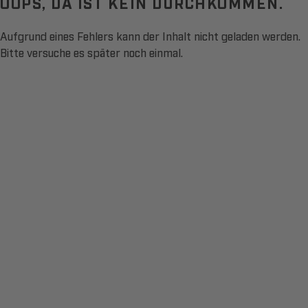
OOPS, DA IST KEIN DURCHKOMMEN.
Aufgrund eines Fehlers kann der Inhalt nicht geladen werden.
Bitte versuche es später noch einmal.