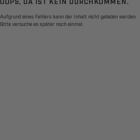
OOPS, DA IST KEIN DURCHKOMMEN.
Aufgrund eines Fehlers kann der Inhalt nicht geladen werden.
Bitte versuche es später noch einmal.