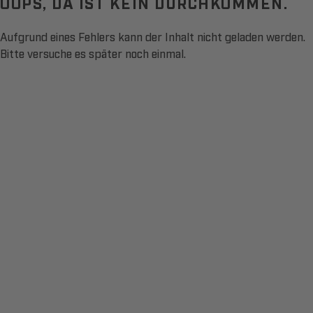
OOPS, DA IST KEIN DURCHKOMMEN.
Aufgrund eines Fehlers kann der Inhalt nicht geladen werden.
Bitte versuche es später noch einmal.