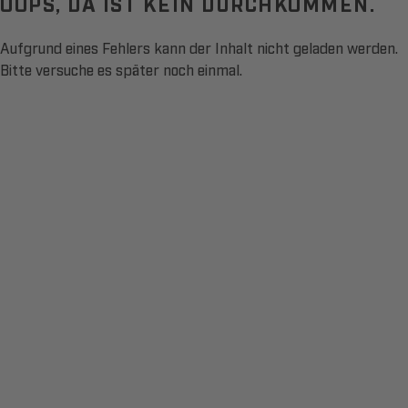
OOPS, DA IST KEIN DURCHKOMMEN.
Aufgrund eines Fehlers kann der Inhalt nicht geladen werden.
Bitte versuche es später noch einmal.