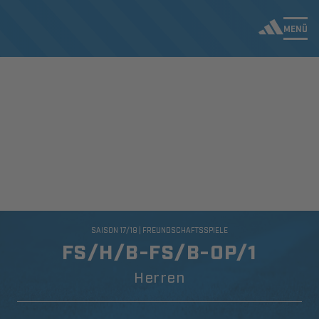
MENÜ
SAISON 17/18 | FREUNDSCHAFTSSPIELE
FS/H/B-FS/B-OP/1
Herren