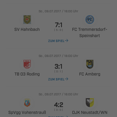
., 
/

Uhr

 
 ​
    

ZUM SPIEL
., 
/

Uhr

    
  
 
ZUM SPIEL
., 
/

Uhr

    
 
 ​