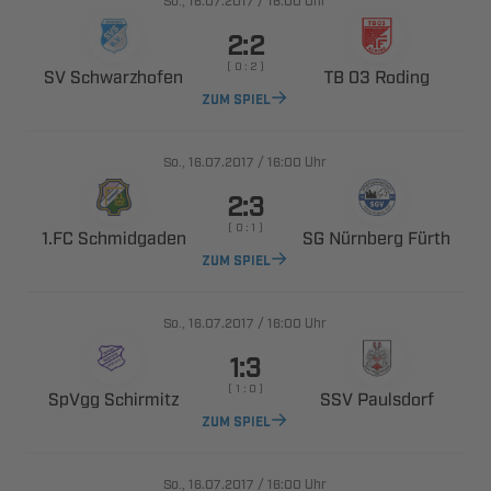
., 
/

Uhr

    
 
  
ZUM SPIEL
., 
/

Uhr

    
 
  
ZUM SPIEL
., 
/

Uhr

    
 
 
ZUM SPIEL
., 
/

Uhr