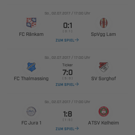
., 
/

Uhr

    
 
 
ZUM SPIEL
., 
/

Uhr
Ticker

 
 
    
ZUM SPIEL
., 
/

Uhr

    
  
 
ZUM SPIEL