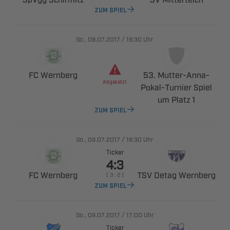
ZUM SPIEL
., 
/

Uhr
 
 ​​

​ 
  
ZUM SPIEL
., 
/

Uhr
Ticker

 
  
    
ZUM SPIEL
., 
/

Uhr
Ticker