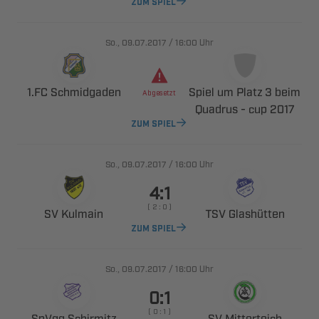
ZUM SPIEL
., 
/

Uhr
 
    

   
ZUM SPIEL
., 
/

Uhr

    
 
 
ZUM SPIEL
., 
/

Uhr

    
 
 