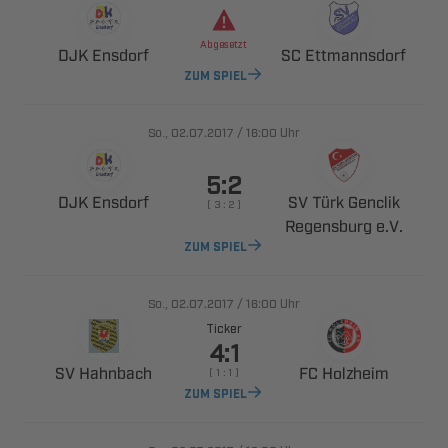

 
 
ZUM SPIEL
., 
/

Uhr

 
  
    
 
ZUM SPIEL
., 
/

Uhr
Ticker

 
 
    
ZUM SPIEL