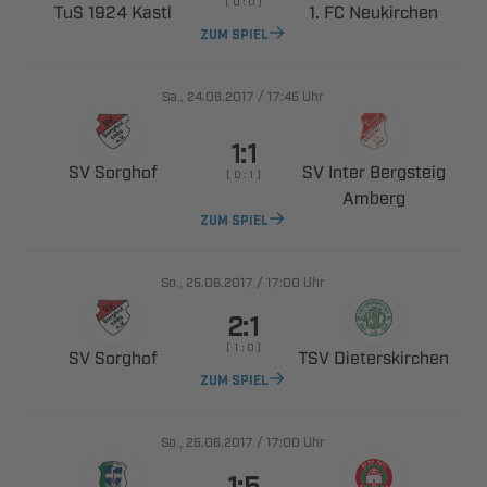
    
  
  
ZUM SPIEL
., 
/

Uhr

 
  
    

ZUM SPIEL
., 
/

Uhr

    
 
 
ZUM SPIEL
., 
/

Uhr
