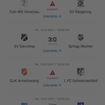

​ 
 
ZUM SPIEL
., 
/

Uhr

    
 
 
ZUM SPIEL
., 
/

Uhr

 
  
ZUM SPIEL
., 
/

Uhr
Ticker