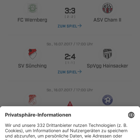

    
 
  
ZUM SPIEL
., 
/

Uhr

    
 
 
ZUM SPIEL
., 
/

Uhr
  




ZUM SPIEL