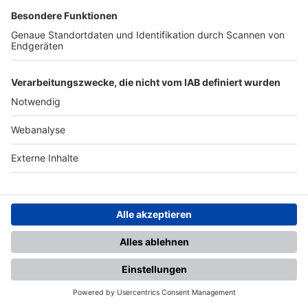
., 
/

Uhr

    
 
 
ZUM SPIEL
., 
/

Uhr

    
 
 
ZUM SPIEL
Ihr Gerät wird möglicherweise
., 
/

Uhr
nicht vollständig unterstützt.
Ticker
Für die beste Nutzung empfehlen

wir ein kompatibles Gerät oder
  
 
    
einen aktuellen Browser.
ZUM SPIEL