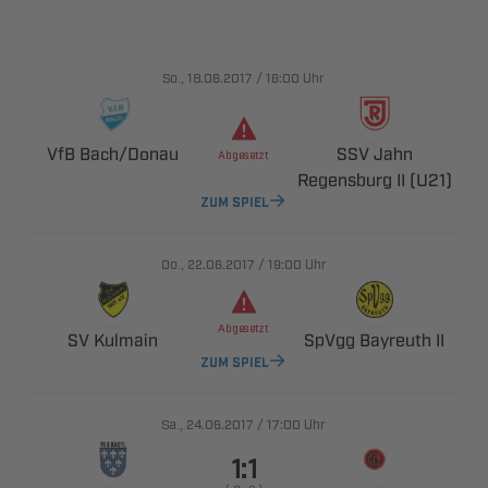
., 
/

Uhr
 ​
 

  
ZUM SPIEL
., 
/

Uhr

 
  
ZUM SPIEL
., 
/

Uhr
