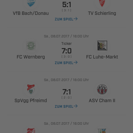

    
 ​
 
ZUM SPIEL
., 
/

Uhr
Ticker

 
 ​
    
ZUM SPIEL
., 
/

Uhr

    
 
  
ZUM SPIEL
., 
/

Uhr