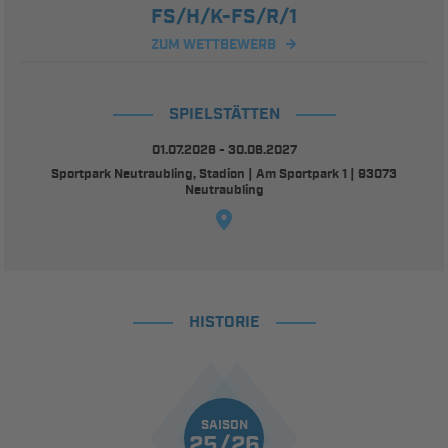
FS/H/K-FS/R/1
ZUM WETTBEWERB
SPIELSTÄTTEN
01.07.2026 - 30.06.2027
Sportpark Neutraubling, Stadion | Am Sportpark 1 | 93073
Neutraubling
HISTORIE
SAISON
25/26