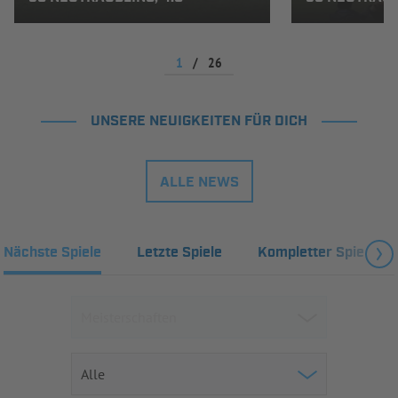
1
/
26
UNSERE NEUIGKEITEN FÜR DICH
ALLE NEWS
Nächste Spiele
Letzte Spiele
Kompletter Spielplan