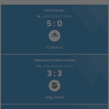
HÖCHSTER SIEG
SA..
16.05.2026 /17:30 Uhr


:
SG Painten II
TORREICHSTES UNENTSCHIEDEN
DO..
15.08.2024 /15:15 Uhr


:
SpVgg Illkofen