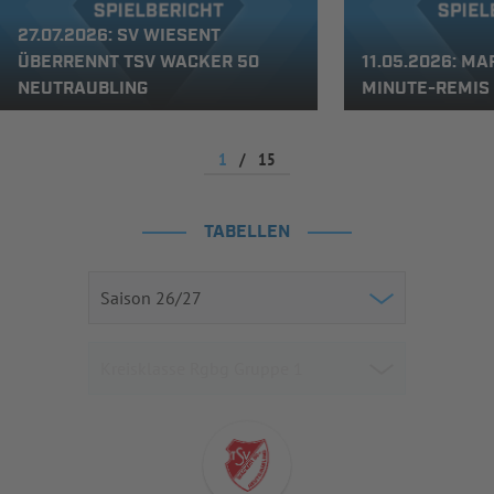
27.07.2026: SV WIESENT
ÜBERRENNT TSV WACKER 50
11.05.2026: M
NEUTRAUBLING
MINUTE-REMIS
1
/
15
TABELLEN