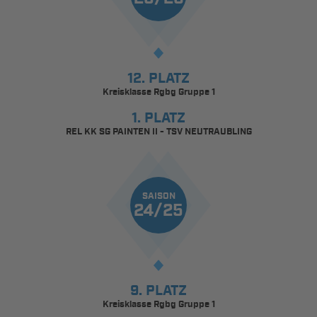
12. PLATZ
Kreisklasse Rgbg Gruppe 1
1. PLATZ
REL KK SG PAINTEN II - TSV NEUTRAUBLING
SAISON
24/25
9. PLATZ
Kreisklasse Rgbg Gruppe 1