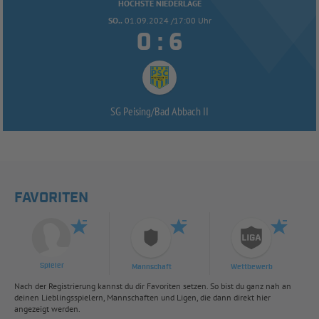
HÖCHSTE NIEDERLAGE
SO..
01.09.2024 /17:00 Uhr


:
SG Peising/
Bad Abbach II
FAVORITEN
Spieler
Mannschaft
Wettbewerb
Nach der Registrierung kannst du dir Favoriten setzen. So bist du ganz nah an
deinen Lieblingsspielern, Mannschaften und Ligen, die dann direkt hier
angezeigt werden.