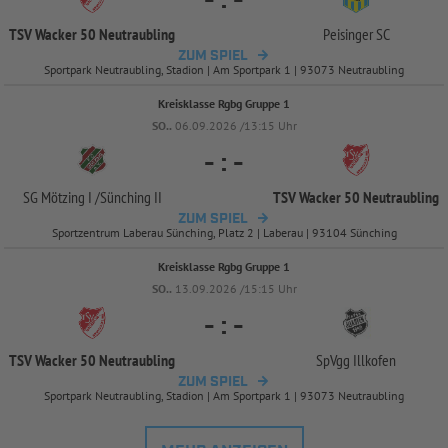
-
:
-
TSV Wacker 50 Neutraubling
Peisinger SC
ZUM SPIEL
Sportpark Neutraubling, Stadion | Am Sportpark 1 | 93073 Neutraubling
Kreisklasse Rgbg Gruppe 1
SO..
06.09.2026 /13:15 Uhr
-
:
-
SG Mötzing I /
Sünching II
TSV Wacker 50 Neutraubling
ZUM SPIEL
Sportzentrum Laberau Sünching, Platz 2 | Laberau | 93104 Sünching
Kreisklasse Rgbg Gruppe 1
SO..
13.09.2026 /15:15 Uhr
-
:
-
TSV Wacker 50 Neutraubling
SpVgg Illkofen
ZUM SPIEL
Sportpark Neutraubling, Stadion | Am Sportpark 1 | 93073 Neutraubling