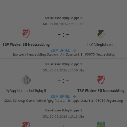
Kreisklasse Rgbg Gruppe 1
MI..
19.08.2026 /19:00 Uhr
-
:
-
TSV Wacker 50 Neutraubling
TSV Alteglofsheim
ZUM SPIEL
Sportpark Neutraubling, Stadion | Am Sportpark 1 | 93073 Neutraubling
Kreisklasse Rgbg Gruppe 1
SO..
23.08.2026 /17:30 Uhr
-
:
-
SpVgg Stadtamhof Rgbg II
TSV Wacker 50 Neutraubling
ZUM SPIEL
Städt. Sp.-Anlg. Oberer Wöhrd Rgbg, Platz 1 | Schopperplatz 6 a | 93059 Regensburg
Kreisklasse Rgbg Gruppe 1
SO..
30.08.2026 /15:15 Uhr