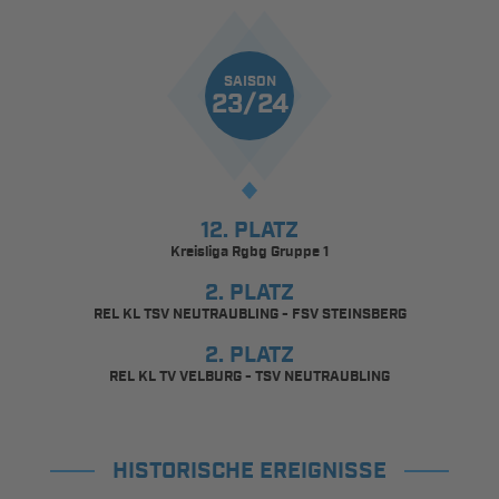
SAISON
23/24
12. PLATZ
Kreisliga Rgbg Gruppe 1
2. PLATZ
REL KL TSV NEUTRAUBLING - FSV STEINSBERG
2. PLATZ
REL KL TV VELBURG - TSV NEUTRAUBLING
HISTORISCHE EREIGNISSE