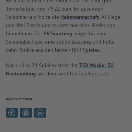
weshalb man schlussendlich auf das sehr gute
Torverhältnis von 79:22 kam. Im gesamten
Saisonverlauf holte die
Heimmannschaft
20 Siege
und drei Remis und musste nur eine Niederlage
hinnehmen. Der
SV Sünching
zeigte bis zum
Saisonabschluss eine solide Leistung und holte
zehn Punkte aus den letzten fünf Spielen.
Nach allen 24 Spielen steht der
TSV Wacker 50
Neutraubling
auf dem zwölften Tabellenplatz.
Diese Seite teilen