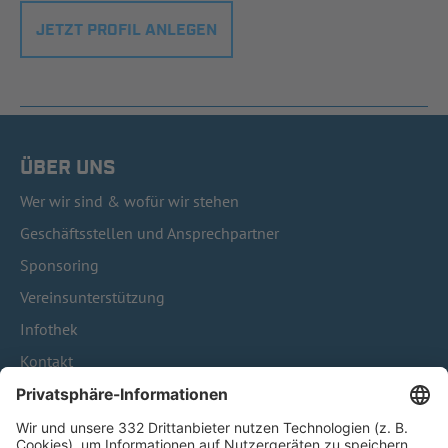
JETZT PROFIL ANLEGEN
ÜBER UNS
Wer wir sind & wofür wir stehen
Geschäftsstellen und Ansprechpartner
Sponsoring
Vereinsunterstützung
Infothek
Kontakt
HÄUFIG BESUCHTE SEITEN