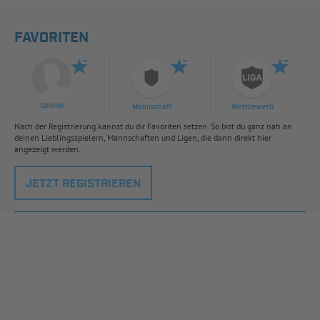
FAVORITEN
Spieler
Mannschaft
Wettbewerb
Nach der Registrierung kannst du dir Favoriten setzen. So bist du ganz nah an
deinen Lieblingsspielern, Mannschaften und Ligen, die dann direkt hier
angezeigt werden.
JETZT REGISTRIEREN