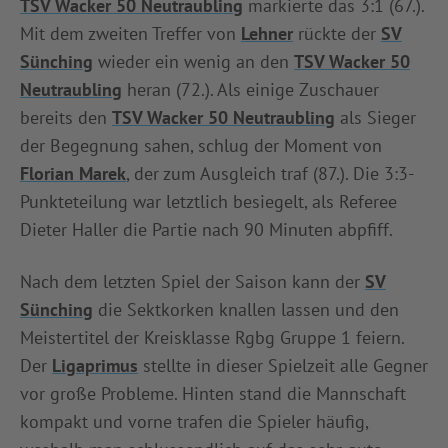
TSV Wacker 50 Neutraubling
markierte das 3:1 (67.).
Mit dem zweiten Treffer von
Lehner
rückte der
SV
Sünching
wieder ein wenig an den
TSV Wacker 50
Neutraubling
heran (72.). Als einige Zuschauer
bereits den
TSV Wacker 50 Neutraubling
als Sieger
der Begegnung sahen, schlug der Moment von
Florian Marek
, der zum Ausgleich traf (87.). Die 3:3-
Punkteteilung war letztlich besiegelt, als Referee
Dieter Haller die Partie nach 90 Minuten abpfiff.
Nach dem letzten Spiel der Saison kann der
SV
Sünching
die Sektkorken knallen lassen und den
Meistertitel der Kreisklasse Rgbg Gruppe 1 feiern.
Der
Ligaprimus
stellte in dieser Spielzeit alle Gegner
vor große Probleme. Hinten stand die Mannschaft
kompakt und vorne trafen die Spieler häufig,