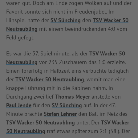
waren gut. Doch am Ende zogen Wolken auf und der
INFOTHEK
SPIELPLUS
Favorit sonnte sich nicht im Freudenjubel. Im
Hinspiel hatte der
SV Sünching
den
TSV Wacker 50
Neutraubling
mit einem beeindruckenden 4:0 vom
Feld gefegt.
Es war die 37. Spielminute, als der
TSV Wacker 50
Neutraubling
vor 235 Zuschauern das 1:0 erzielte.
Einen Torerfolg in Halbzeit eins verbuchte lediglich
der
TSV Wacker 50 Neutraubling
, womit man eine
knappe Führung mit in die Kabinen nahm. In
Durchgang zwei lief
Thomas Meyer
anstelle von
Paul Jende
für den
SV Sünching
auf. In der 47.
Minute brachte
Stefan Lehner
den Ball im Netz des
TSV Wacker 50 Neutraubling
unter. Der
TSV Wacker
50 Neutraubling
traf etwas später zum 2:1 (58.). Der