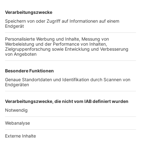
TOP-VEREINE
TOP-PARTNER
SFV
DFB
UEFA
FIFA
Nutzungsbedingungen
Datenschutz
Impressum