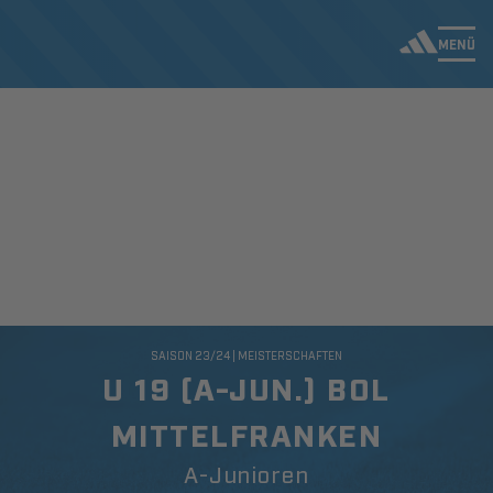
MENÜ
SAISON 23/24 | MEISTERSCHAFTEN
U 19 (A-JUN.) BOL
MITTELFRANKEN
A-Junioren