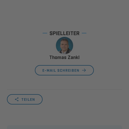
SPIELLEITER
Thomas Zankl
E-MAIL SCHREIBEN
TEILEN