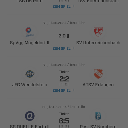
  
 
    
ZUM SPIEL
., 
/

Uhr
 
  
 
ZUM SPIEL
., 
/

Uhr
Ticker

 
 
    
ZUM SPIEL
., 
/

Uhr
Ticker

   
  
    