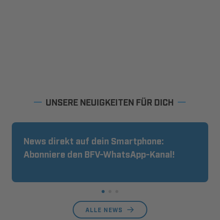
UNSERE NEUIGKEITEN FÜR DICH
News direkt auf dein Smartphone:
Abonniere den BFV-WhatsApp-Kanal!
ALLE NEWS