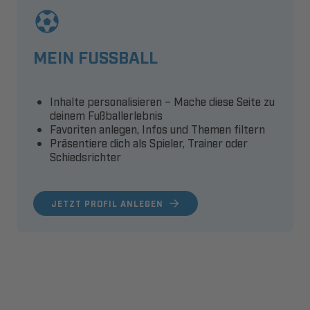
MEIN FUSSBALL
Inhalte personalisieren – Mache diese Seite zu
deinem Fußballerlebnis
Favoriten anlegen, Infos und Themen filtern
Präsentiere dich als Spieler, Trainer oder
Schiedsrichter
JETZT PROFIL ANLEGEN