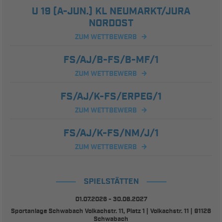
U 19 (A-JUN.) KL NEUMARKT/JURA
NORDOST
ZUM WETTBEWERB
FS/AJ/B-FS/B-MF/1
ZUM WETTBEWERB
FS/AJ/K-FS/ERPEG/1
ZUM WETTBEWERB
FS/AJ/K-FS/NM/J/1
ZUM WETTBEWERB
SPIELSTÄTTEN
01.07.2026 - 30.06.2027
Sportanlage Schwabach Volkachstr. 11, Platz 1 | Volkachstr. 11 | 91126
Schwabach