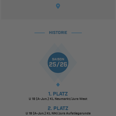
HISTORIE
SAISON
25/26
1. PLATZ
U 19 (A-Jun.) KL Neumarkt/Jura West
2. PLATZ
U 19 (A-Jun.) KL NM/Jura Aufstiegsrunde