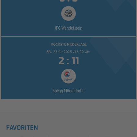
JFG Wendelstein
HÖCHSTE NIEDERLAGE
SA..
26.04.2025 /16:00 Uhr


:
SpVgg Mögeldorf II
FAVORITEN