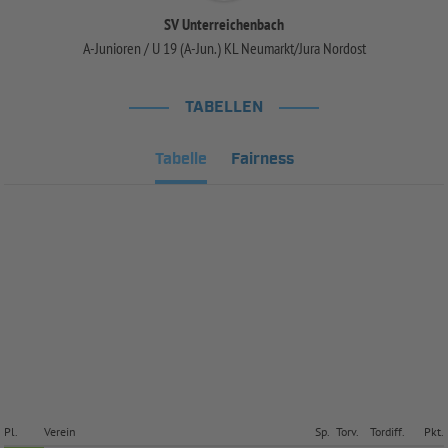
SV Unterreichenbach
A-Junioren / U 19 (A-Jun.) KL Neumarkt/Jura Nordost
TABELLEN
Tabelle
Fairness
Pl.
Verein
Sp.
Torv.
Tordiff.
Pkt.