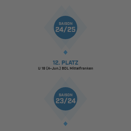
SAISON
24/25
12. PLATZ
U 19 (A-Jun.) BOL Mittelfranken
SAISON
23/24