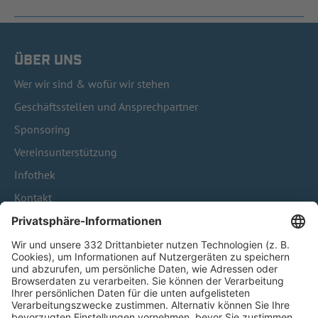
ÜBER UNS
Wer wir sind & wofür wir stehen
Geschäftsstellen und Ansprechpartner
Sponsoring
Vereinsunterstützung
Infothek
Kontakt
HÄUFIG BESUCHTE SEITEN
Pässe und Vereinswechsel
Trainerausbildung
Schulungsangebot Vereinsmitarbeiter