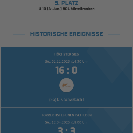
5. PLATZ
U 19 (A-Jun.) BOL Mittelfranken
HISTORISCHE EREIGNISSE
HÖCHSTER SIEG
SA..
01.11.2025 /14:30 Uhr


:
(SG) DJK Schwabach I
TORREICHSTES UNENTSCHIEDEN
SA..
12.04.2025 /18:00 Uhr


: