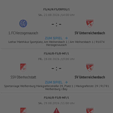
FS/AJ/K-FS/ERPEG/1
SA..
22.08.2026 /14:00 Uhr
-
:
-
1. FC Herzogenaurach
SV Unterreichenbach
ZUM SPIEL
Lothar Matthäus Sportplatz, Am Weihersbach 1 | Am Weihersbach 1 | 91074
Herzogenaurach
FS/AJ/B-FS/B-MF/1
FR..
28.08.2026 /19:00 Uhr
-
:
-
SSV Oberhochstatt
SV Unterreichenbach
ZUM SPIEL
Sportanlage Weißenburg Markgrafenstraße 29, Platz 1 | Markgrafenstr. 29 | 91781
Weißenburg i.Bay.
FS/AJ/B-FS/B-MF/1
SA..
29.08.2026 /11:00 Uhr