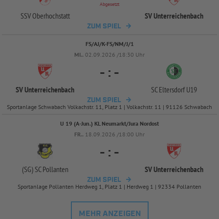
Abgesetzt
SSV Oberhochstatt
SV Unterreichenbach
ZUM SPIEL
FS/AJ/K-FS/NM/J/1
MI..
02.09.2026 /18:30 Uhr
-
:
-
SV Unterreichenbach
SC Eltersdorf U19
ZUM SPIEL
Sportanlage Schwabach Volkachstr. 11, Platz 1 | Volkachstr. 11 | 91126 Schwabach
U 19 (A-Jun.) KL Neumarkt/Jura Nordost
FR..
18.09.2026 /18:00 Uhr
-
:
-
(SG) SC Pollanten
SV Unterreichenbach
ZUM SPIEL
Sportanlage Pollanten Herdweg 1, Platz 1 | Herdweg 1 | 92334 Pollanten
MEHR ANZEIGEN