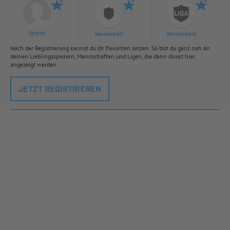
Spieler
Mannschaft
Wettbewerb
Nach der Registrierung kannst du dir Favoriten setzen. So bist du ganz nah an
deinen Lieblingsspielern, Mannschaften und Ligen, die dann direkt hier
angezeigt werden.
JETZT REGISTRIEREN