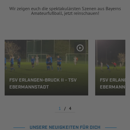
Wir zeigen euch die spektakulärsten Szenen aus Bayerns
Amateurfußball, jetzt reinschauen!
FSV ERLANGEN-BRUCK II - TSV
FSV ERLANGEN
EBERMANNSTADT
EBERMANNS
1
/
4
UNSERE NEUIGKEITEN FÜR DICH