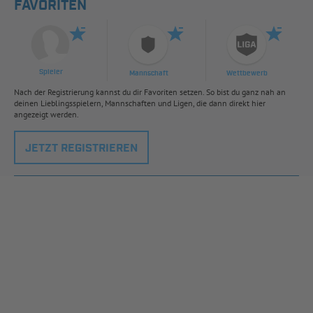
FAVORITEN
Spieler
Mannschaft
Wettbewerb
Nach der Registrierung kannst du dir Favoriten setzen. So bist du ganz nah an
deinen Lieblingsspielern, Mannschaften und Ligen, die dann direkt hier
angezeigt werden.
JETZT REGISTRIEREN