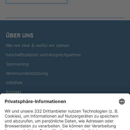
ÜBER UNS
Wer wir sind & wofür wir stehen
Geschäftsstellen und Ansprechpartner
Sponsoring
Vereinsunterstützung
Infothek
Kontakt
HÄUFIG BESUCHTE SEITEN
Pässe und Vereinswechsel
Trainerausbildung