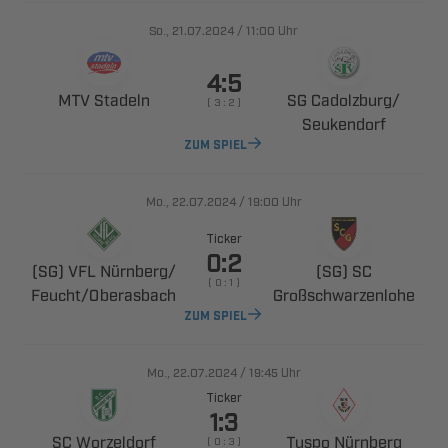
., 
/

Uhr

 
 
    

ZUM SPIEL
., 
/

Uhr
Ticker

  ​
 
    
​

ZUM SPIEL
., 
/

Uhr
Ticker

 
 
    