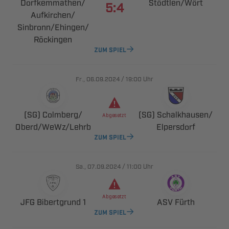
​
​

​
​​

ZUM SPIEL
., 
/

Uhr
 ​
 ​

​​

ZUM SPIEL
., 
/

Uhr

  
 
ZUM SPIEL