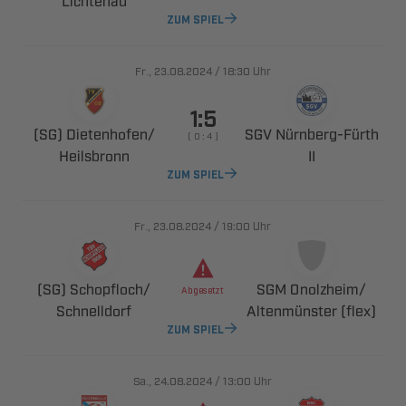

ZUM SPIEL
., 
/

Uhr

 ​
 ​
    


ZUM SPIEL
., 
/

Uhr
 ​
 ​


 
ZUM SPIEL
., 
/

Uhr