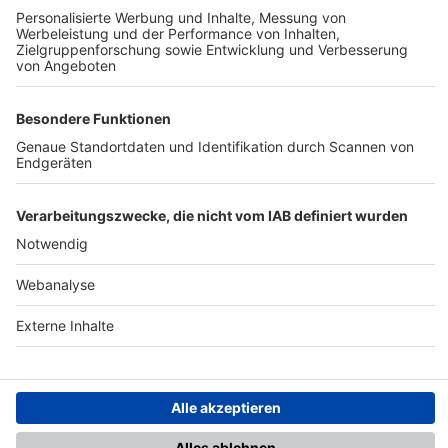
ZUM SPIEL
., 
/

Uhr
 
 


ZUM SPIEL
., 
/

Uhr
 ​
  


​
ZUM SPIEL
Ihr Gerät wird möglicherweise
., 
/

Uhr
nicht vollständig unterstützt.