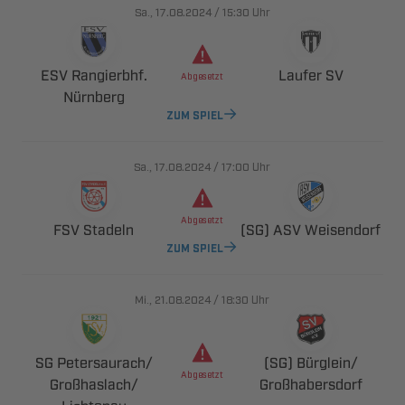
., 
/

Uhr
 
 


ZUM SPIEL
., 
/

Uhr

 
  
ZUM SPIEL
., 
/

Uhr
 ​
 ​

​
