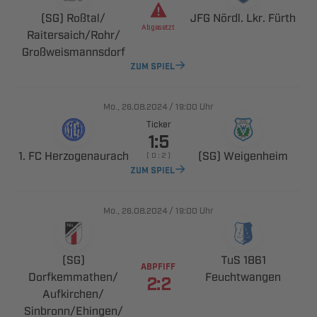
 ​
   

​​

ZUM SPIEL
., 
/

Uhr
Ticker

  
 
    
ZUM SPIEL
., 
/

Uhr

 
ABPFIFF
​


​
​​