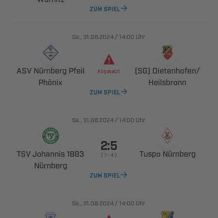
ZUM SPIEL
., 
/

Uhr
  
 ​



ZUM SPIEL
., 
/

Uhr

  
 
    

ZUM SPIEL
., 
/

Uhr