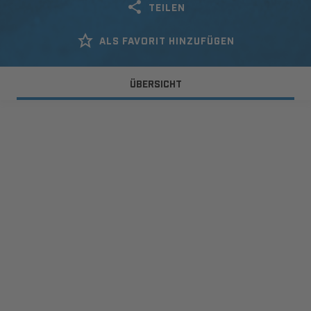
TEILEN
ALS FAVORIT HINZUFÜGEN
ÜBERSICHT