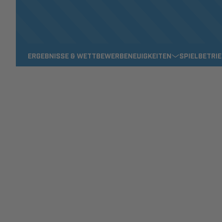
ERGEBNISSE & WETTBEWERBE
NEUIGKEITEN
SPIELBETRI