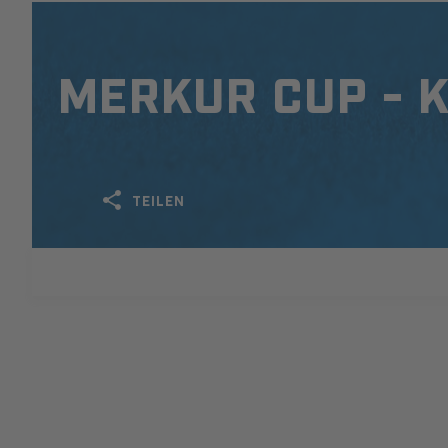
MERKUR CUP - 
TEILEN