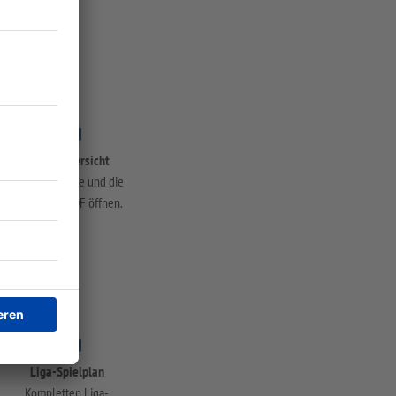
Spiele-Übersicht
Aktuelle Spiele und die
Tabelle als PDF öffnen.
Liga-Spielplan
Kompletten Liga-