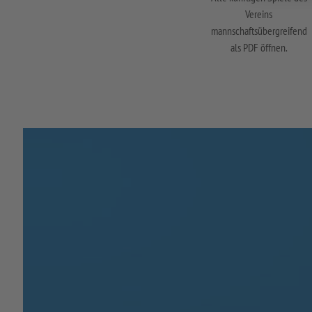
Vereins
mannschaftsübergreifend
als PDF öffnen.