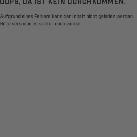
OOPS, DA IST KEIN DURCHKOMMEN.
Aufgrund eines Fehlers kann der Inhalt nicht geladen werden.
Bitte versuche es später noch einmal.