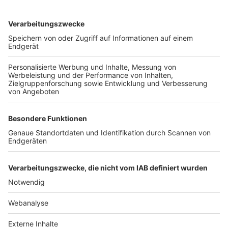
TOP-VEREINE
TOP-PARTNER
SFV
DFB
UEFA
FIFA
Nutzungsbedingungen
Datenschutz
Impressum