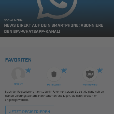
SOCIAL MEDIA
NEWS DIREKT AUF DEIN SMARTPHONE: ABONNIERE
DEN BFV-WHATSAPP-KANAL!
FAVORITEN
Spieler
Mannschaft
Wettbewerb
Nach der Registrierung kannst du dir Favoriten setzen. So bist du ganz nah an
deinen Lieblingsspielern, Mannschaften und Ligen, die dann direkt hier
angezeigt werden.
JETZT REGISTRIEREN