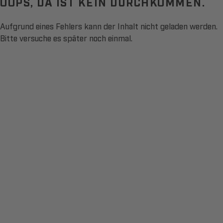
OOPS, DA IST KEIN DURCHKOMMEN.
Aufgrund eines Fehlers kann der Inhalt nicht geladen werden.
Bitte versuche es später noch einmal.