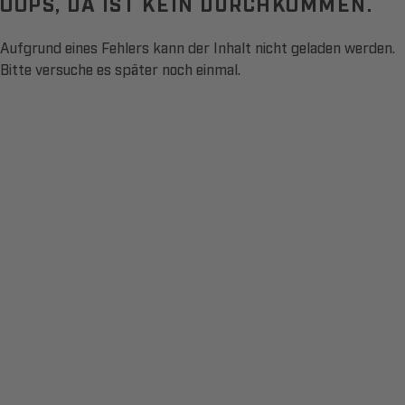
OOPS, DA IST KEIN DURCHKOMMEN.
Aufgrund eines Fehlers kann der Inhalt nicht geladen werden.
Bitte versuche es später noch einmal.