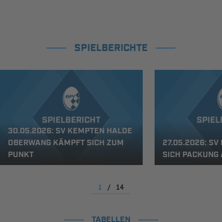
SPIELBERICHTE
30.05.2026: SV KEMPTEN HALDE
OBERWANG KÄMPFT SICH ZUM
27.05.2026: SV
PUNKT
SICH PACKUNG 
1
/
14
TABELLEN