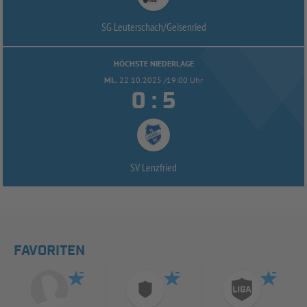
SG Leuterschach/
Geisenried
HÖCHSTE NIEDERLAGE
MI..
22.10.2025 /19:00 Uhr


:
SV Lenzfried
FAVORITEN