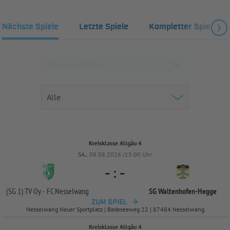
Nächste Spiele
Letzte Spiele
Kompletter Spielplan
Kreisklasse Allgäu 4
SA..
08.08.2026 /15:00 Uhr
-
:
-
(SG 1) TV Oy -
FC Nesselwang
SG Waltenhofen-
Hegge
ZUM SPIEL
Nesselwang Neuer Sportplatz | Badeseeweg 22 | 87484 Nesselwang
Kreisklasse Allgäu 4