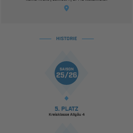
HISTORIE
SAISON
25/26
5. PLATZ
Kreisklasse Allgäu 4