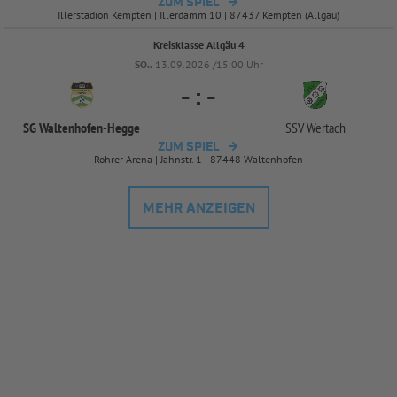
ZUM SPIEL
Illerstadion Kempten | Illerdamm 10 | 87437 Kempten (Allgäu)
Kreisklasse Allgäu 4
SO..
13.09.2026 /15:00 Uhr
-
:
-
SG Waltenhofen-
Hegge
SSV Wertach
ZUM SPIEL
Rohrer Arena | Jahnstr. 1 | 87448 Waltenhofen
MEHR ANZEIGEN