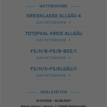
WETTBEWERBE
KREISKLASSE ALLGÄU 4
ZUM WETTBEWERB
TOTOPKAL KREIS ALLGÄU
ZUM WETTBEWERB
FS/H/B-FS/B-BSE/1
ZUM WETTBEWERB
FS/H/K-FS/ALGÄU/1
ZUM WETTBEWERB
SPIELSTÄTTEN
01.07.2026 - 30.06.2027
Rohrer Arena | Jahnstr. 1 | 87448 Waltenhofen