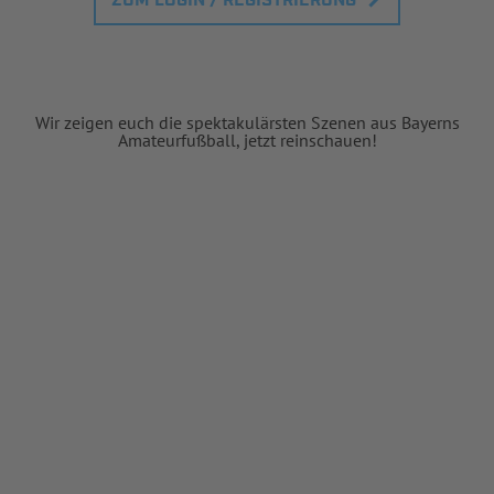
ZUM LOGIN / REGISTRIERUNG
Wir zeigen euch die spektakulärsten Szenen aus Bayerns
Amateurfußball, jetzt reinschauen!