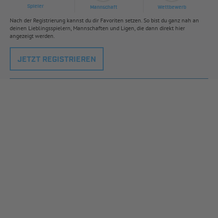
Spieler
Mannschaft
Wettbewerb
Nach der Registrierung kannst du dir Favoriten setzen. So bist du ganz nah an
deinen Lieblingsspielern, Mannschaften und Ligen, die dann direkt hier
angezeigt werden.
JETZT REGISTRIEREN