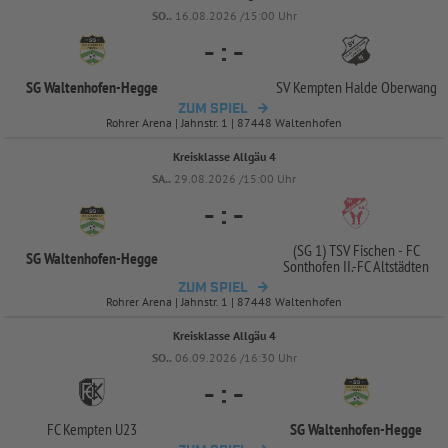
SO..
16.08.2026 /15:00 Uhr
-
:
-
SG Waltenhofen-
Hegge
SV Kempten Halde Oberwang
ZUM SPIEL
Rohrer Arena | Jahnstr. 1 | 87448 Waltenhofen
Kreisklasse Allgäu 4
SA..
29.08.2026 /15:00 Uhr
-
:
-
(SG 1) TSV Fischen -
FC
SG Waltenhofen-
Hegge
Sonthofen II.-
FC Altstädten
ZUM SPIEL
Rohrer Arena | Jahnstr. 1 | 87448 Waltenhofen
Kreisklasse Allgäu 4
SO..
06.09.2026 /16:30 Uhr
-
:
-
FC Kempten U23
SG Waltenhofen-
Hegge