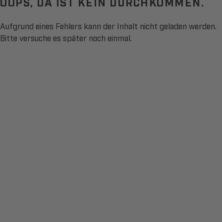
OOPS, DA IST KEIN DURCHKOMMEN.
Aufgrund eines Fehlers kann der Inhalt nicht geladen werden.
Bitte versuche es später noch einmal.