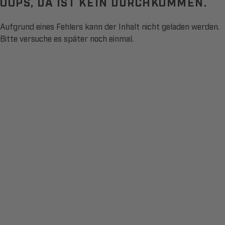
OOPS, DA IST KEIN DURCHKOMMEN.
Aufgrund eines Fehlers kann der Inhalt nicht geladen werden.
Bitte versuche es später noch einmal.