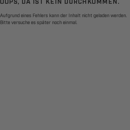
OOPS, DA IST KEIN DURCHKOMMEN.
Aufgrund eines Fehlers kann der Inhalt nicht geladen werden.
Bitte versuche es später noch einmal.