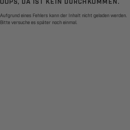
OOPS, DA IST KEIN DURCHKOMMEN.
Aufgrund eines Fehlers kann der Inhalt nicht geladen werden.
Bitte versuche es später noch einmal.