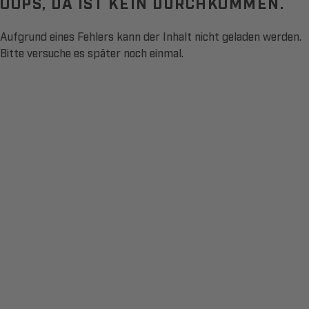
OOPS, DA IST KEIN DURCHKOMMEN.
Aufgrund eines Fehlers kann der Inhalt nicht geladen werden.
Bitte versuche es später noch einmal.