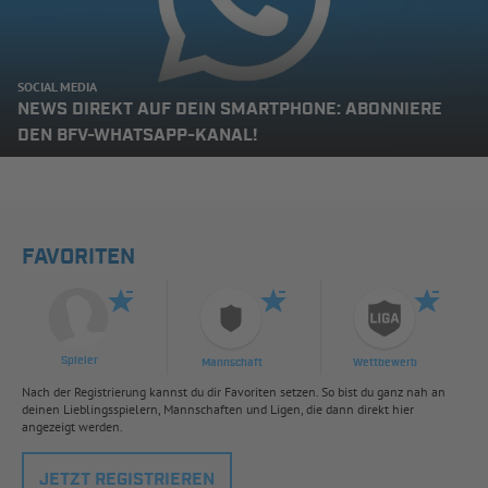
SOCIAL MEDIA
NEWS DIREKT AUF DEIN SMARTPHONE: ABONNIERE
DEN BFV-WHATSAPP-KANAL!
FAVORITEN
Spieler
Mannschaft
Wettbewerb
Nach der Registrierung kannst du dir Favoriten setzen. So bist du ganz nah an
deinen Lieblingsspielern, Mannschaften und Ligen, die dann direkt hier
angezeigt werden.
JETZT REGISTRIEREN