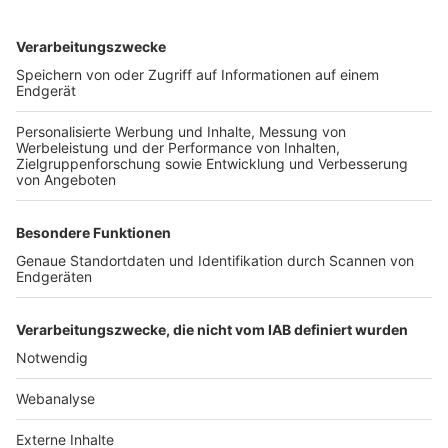
TOP-VEREINE
TOP-PARTNER
SFV
DFB
UEFA
FIFA
Nutzungsbedingungen
Datenschutz
Impressum