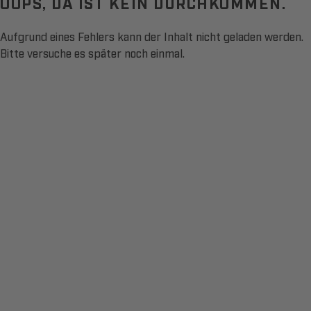
OOPS, DA IST KEIN DURCHKOMMEN.
Aufgrund eines Fehlers kann der Inhalt nicht geladen werden.
Bitte versuche es später noch einmal.