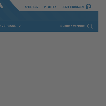
SPIELPLUS
INFOTHEK
JETZT EINLOGGEN
R VERBAND
Suche / Vereine