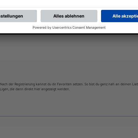
BONNIERE DEN BFV-WHATSAPP-KANAL!
Nach der Registrierung kannst du dir Favoriten setzen. So bist du ganz nah an deinen Li
Ligen, die dann direkt hier angezeigt werden.