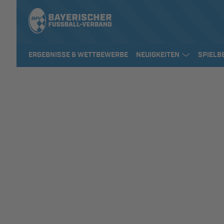
ERGEBNISSE & WETTBEWERBE
NEUIGKEITEN
SPIELB