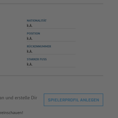
NATIONALITÄT
k.A.
POSITION
k.A.
RÜCKENNUMMER
k.A.
STARKER FUSS
k.A.
an und erstelle Dir
SPIELERPROFIL ANLEGEN
 reinschauen!