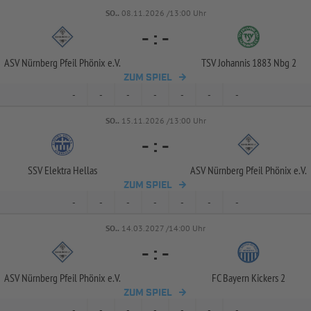
SO..
08.11.2026 /13:00 Uhr
-
:
-
ASV Nürnberg Pfeil Phönix e.V.
TSV Johannis 1883 Nbg 2
ZUM SPIEL
-
-
-
-
-
-
-
SO..
15.11.2026 /13:00 Uhr
-
:
-
SSV Elektra Hellas
ASV Nürnberg Pfeil Phönix e.V.
ZUM SPIEL
-
-
-
-
-
-
-
SO..
14.03.2027 /14:00 Uhr
-
:
-
ASV Nürnberg Pfeil Phönix e.V.
FC Bayern Kickers 2
ZUM SPIEL
-
-
-
-
-
-
-