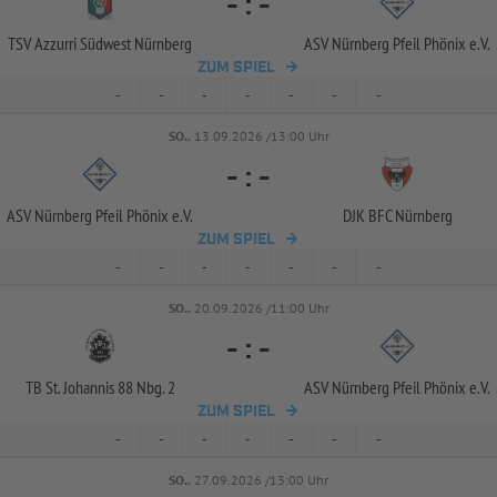
-
:
-
TSV Azzurri Südwest Nürnberg
ASV Nürnberg Pfeil Phönix e.V.
ZUM SPIEL
-
-
-
-
-
-
-
SO..
13.09.2026 /13:00 Uhr
-
:
-
ASV Nürnberg Pfeil Phönix e.V.
DJK BFC Nürnberg
ZUM SPIEL
-
-
-
-
-
-
-
SO..
20.09.2026 /11:00 Uhr
-
:
-
TB St. Johannis 88 Nbg. 2
ASV Nürnberg Pfeil Phönix e.V.
ZUM SPIEL
-
-
-
-
-
-
-
SO..
27.09.2026 /13:00 Uhr