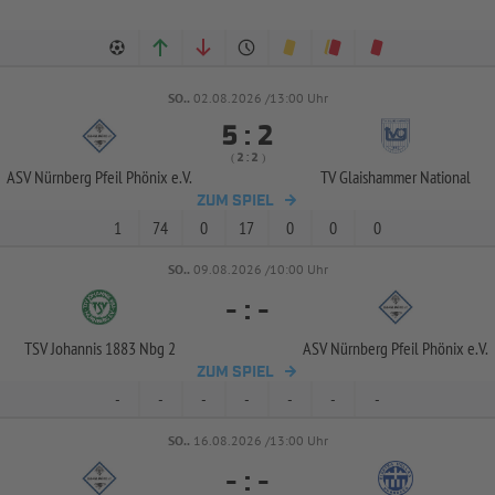
SO..
02.08.2026 /13:00 Uhr


:
( 
 )
:
ASV Nürnberg Pfeil Phönix e.V.
TV Glaishammer National
ZUM SPIEL
1
74
0
17
0
0
0
SO..
09.08.2026 /10:00 Uhr
-
:
-
TSV Johannis 1883 Nbg 2
ASV Nürnberg Pfeil Phönix e.V.
ZUM SPIEL
-
-
-
-
-
-
-
SO..
16.08.2026 /13:00 Uhr
-
:
-