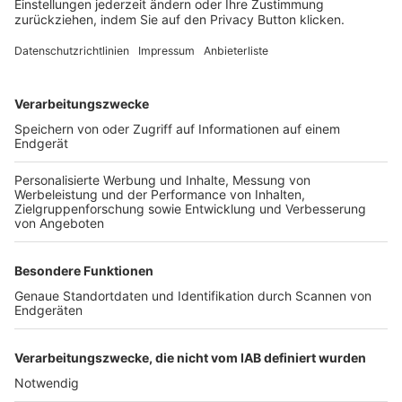
FOLGE DEM BFV
TOP-VEREINE
TOP-PARTNER