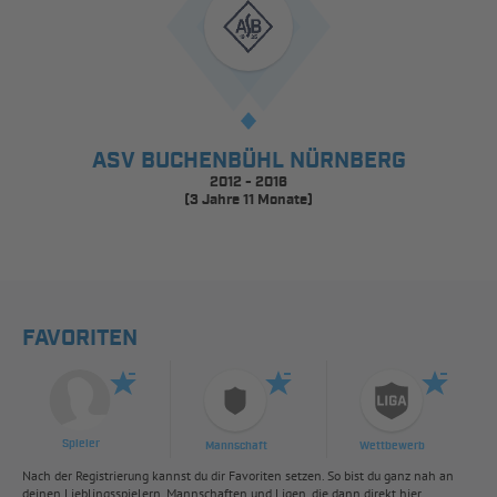
ASV BUCHENBÜHL NÜRNBERG
2012 - 2016
(3 Jahre 11 Monate)
FAVORITEN
Spieler
Mannschaft
Wettbewerb
Nach der Registrierung kannst du dir Favoriten setzen. So bist du ganz nah an
deinen Lieblingsspielern, Mannschaften und Ligen, die dann direkt hier