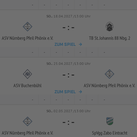
-
-
-
-
-
-
-
SO..
18.04.2027 /13:00 Uhr
-
:
-
ASV Nürnberg Pfeil Phönix e.V.
TB St. Johannis 88 Nbg. 2
ZUM SPIEL
-
-
-
-
-
-
-
SO..
25.04.2027 /13:00 Uhr
-
:
-
ASV Buchenbühl
ASV Nürnberg Pfeil Phönix e.V.
ZUM SPIEL
-
-
-
-
-
-
-
SO..
02.05.2027 /13:00 Uhr
-
:
-
ASV Nürnberg Pfeil Phönix e.V.
SpVgg Zabo Eintracht