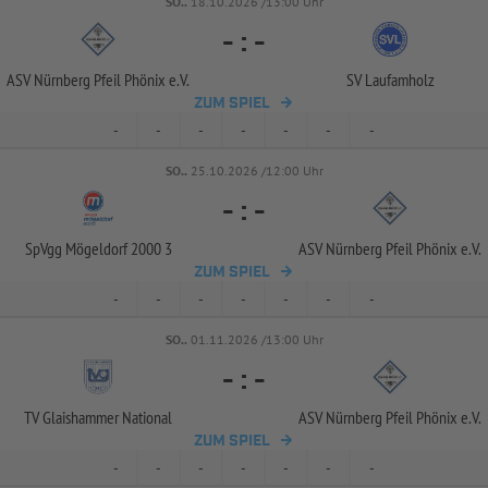
SO..
18.10.2026 /13:00 Uhr
-
:
-
ASV Nürnberg Pfeil Phönix e.V.
SV Laufamholz
ZUM SPIEL
-
-
-
-
-
-
-
SO..
25.10.2026 /12:00 Uhr
-
:
-
SpVgg Mögeldorf 2000 3
ASV Nürnberg Pfeil Phönix e.V.
ZUM SPIEL
-
-
-
-
-
-
-
SO..
01.11.2026 /13:00 Uhr
-
:
-
TV Glaishammer National
ASV Nürnberg Pfeil Phönix e.V.
ZUM SPIEL
-
-
-
-
-
-
-