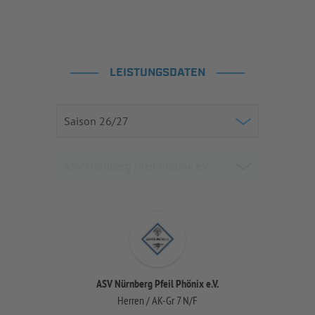
LEISTUNGSDATEN
ASV Nürnberg Pfeil Phönix e.V.
Herren / AK-Gr 7 N/F