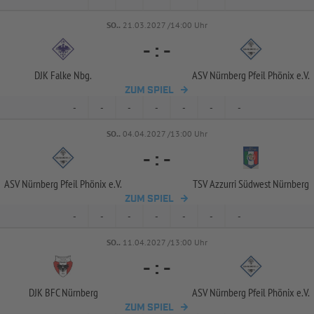
SO..
21.03.2027 /14:00 Uhr
-
:
-
DJK Falke Nbg.
ASV Nürnberg Pfeil Phönix e.V.
ZUM SPIEL
-
-
-
-
-
-
-
SO..
04.04.2027 /13:00 Uhr
-
:
-
ASV Nürnberg Pfeil Phönix e.V.
TSV Azzurri Südwest Nürnberg
ZUM SPIEL
-
-
-
-
-
-
-
SO..
11.04.2027 /13:00 Uhr
-
:
-
DJK BFC Nürnberg
ASV Nürnberg Pfeil Phönix e.V.
ZUM SPIEL