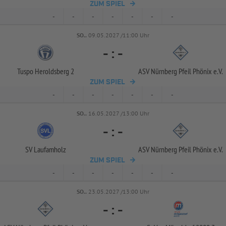
ZUM SPIEL
-
-
-
-
-
-
-
SO..
09.05.2027 /11:00 Uhr
-
:
-
Tuspo Heroldsberg 2
ASV Nürnberg Pfeil Phönix e.V.
ZUM SPIEL
-
-
-
-
-
-
-
SO..
16.05.2027 /13:00 Uhr
-
:
-
SV Laufamholz
ASV Nürnberg Pfeil Phönix e.V.
ZUM SPIEL
-
-
-
-
-
-
-
SO..
23.05.2027 /13:00 Uhr
-
:
-