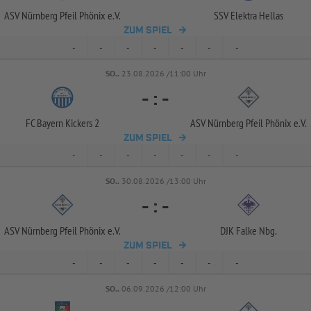
ASV Nürnberg Pfeil Phönix e.V.
SSV Elektra Hellas
ZUM SPIEL
-
-
-
-
-
-
-
SO..
23.08.2026 /11:00 Uhr
-
:
-
FC Bayern Kickers 2
ASV Nürnberg Pfeil Phönix e.V.
ZUM SPIEL
-
-
-
-
-
-
-
SO..
30.08.2026 /13:00 Uhr
-
:
-
ASV Nürnberg Pfeil Phönix e.V.
DJK Falke Nbg.
ZUM SPIEL
-
-
-
-
-
-
-
SO..
06.09.2026 /12:00 Uhr