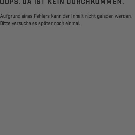
OOPS, DA IST KEIN DURCHKOMMEN.
Aufgrund eines Fehlers kann der Inhalt nicht geladen werden.
Bitte versuche es später noch einmal.