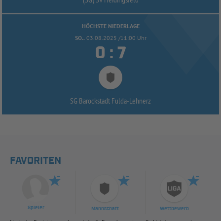
HÖCHSTE NIEDERLAGE
SO..
03.08.2025 /11:00 Uhr


:
SG Barockstadt Fulda-
Lehnerz
FAVORITEN
Spieler
Mannschaft
Wettbewerb