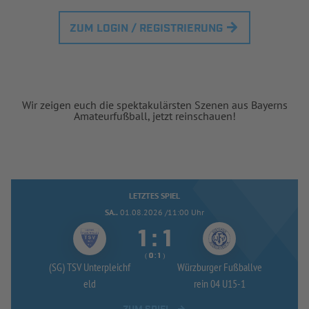
ZUM LOGIN / REGISTRIERUNG
Wir zeigen euch die spektakulärsten Szenen aus Bayerns
Amateurfußball, jetzt reinschauen!
LETZTES SPIEL
SA..
01.08.2026 /11:00 Uhr


:
( 
 )
:
(SG) TSV Unterpleichf
Würzburger Fußballve
eld
rein 04 U15-
1