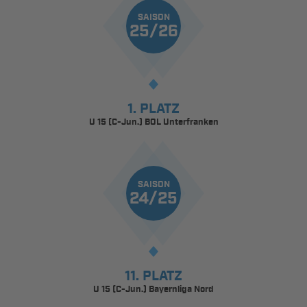
SAISON
25/26
1. PLATZ
U 15 (C-Jun.) BOL Unterfranken
SAISON
24/25
11. PLATZ
U 15 (C-Jun.) Bayernliga Nord