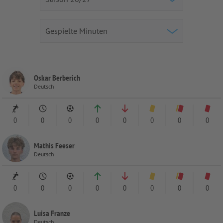
Oskar Berberich
Deutsch
0
0
0
0
0
0
0
0
Mathis Feeser
Deutsch
0
0
0
0
0
0
0
0
Luisa Franze
Deutsch