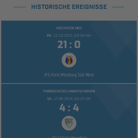
HISTORISCHE EREIGNISSE
HÖCHSTER SIEG
MI..
22.10.2025 /18:30 Uhr


:
JFG Kreis Würzburg Süd-
West
TORREICHSTES UNENTSCHIEDEN
SA..
17.08.2024 /16:15 Uhr


:
(SG) SV Heidingsfeld