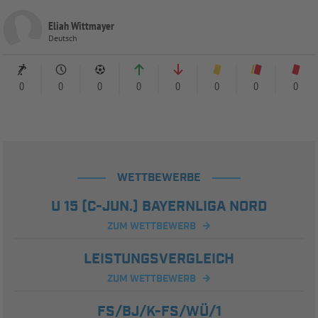
Eliah Wittmayer
Deutsch
0
0
0
0
0
0
0
0
WETTBEWERBE
U 15 (C-JUN.) BAYERNLIGA NORD
ZUM WETTBEWERB
LEISTUNGSVERGLEICH
ZUM WETTBEWERB
FS/BJ/K-FS/WÜ/1