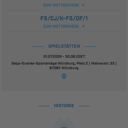
ZUM WETTBEWERB
FS/CJ/K-FS/OF/1
ZUM WETTBEWERB
SPIELSTÄTTEN
01.07.2026 - 30.06.2027
Sepp-Endres-Sportanlage Würzburg, Platz 2 | Mainaustr. 32 |
97082 Würzburg
HISTORIE