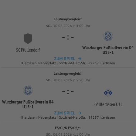
Leistungsvergleich
SO..
30.08.2026 /14:00 Uhr
-
:
-
Würzburger Fußballverein 04
SC Pfullendorf
U15-
1
ZUM SPIEL
Illertissen, Nebenplatz | Gottfried-Hart-Str. | 89257 Illertissen
Leistungsvergleich
SO..
30.08.2026 /15:50 Uhr
-
:
-
Würzburger Fußballverein 04
FV Illertissen U15
U15-
1
ZUM SPIEL
Illertissen, Nebenplatz | Gottfried-Hart-Str. | 89257 Illertissen
FS/CJ/K-FS/OF/1
SO..
06.09.2026 /11:00 Uhr