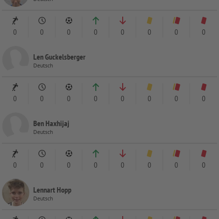
0
0
0
0
0
0
0
0
Len Guckelsberger
Deutsch
0
0
0
0
0
0
0
0
Ben Haxhijaj
Deutsch
0
0
0
0
0
0
0
0
Lennart Hopp
Deutsch