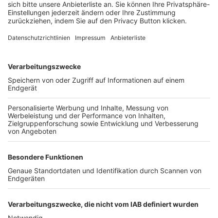
FOLGE DEM BFV
TOP-VEREINE
TOP-PARTNER